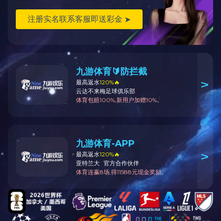
传真：
0451-58774176
邮箱：jxlswgs@126.com